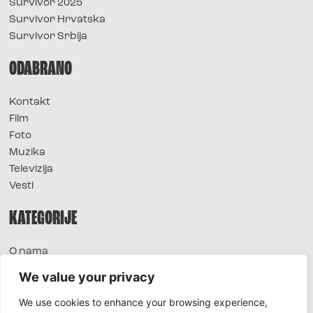
Survivor 2025
Survivor Hrvatska
Survivor Srbija
ODABRANO
Kontakt
Film
Foto
Muzika
Televizija
Vesti
KATEGORIJE
O nama
Sve vesti
We value your privacy
Extra
We use cookies to enhance your browsing experience,
Foto