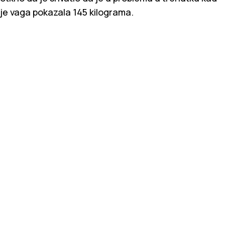
je vaga pokazala 145 kilograma.