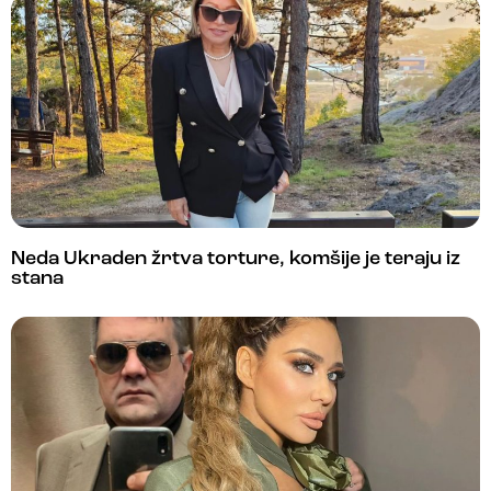
Neda Ukraden žrtva torture, komšije je teraju iz
stana