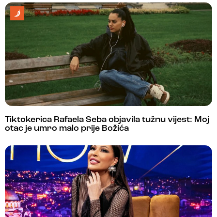
Tiktokerica Rafaela Seba objavila tužnu vijest: Moj
otac je umro malo prije Božića