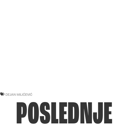
DEJAN MILIĆEVIĆ
POSLEDNJE