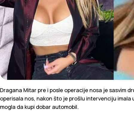
Dragana Mitar pre i posle operacije nosa je sasvim d
operisala nos, nakon što je prošlu intervenciju imala
mogla da kupi dobar automobil.