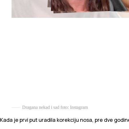
Dragana nekad i sad
foto: Instagram
Kada je prvi put uradila korekciju nosa, pre dve godine,