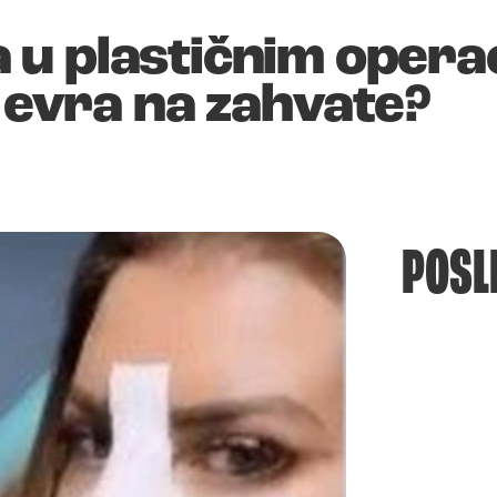
u plastičnim opera
a evra na zahvate?
POSL