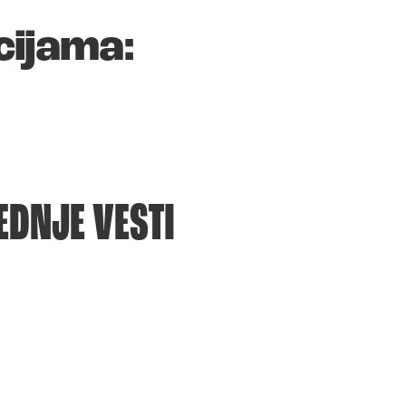
cijama:
EDNJE VESTI