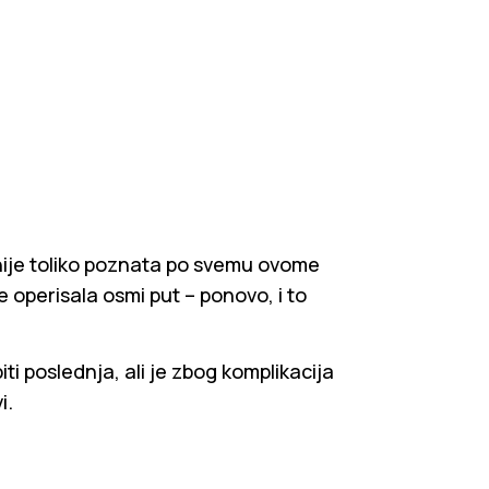
nije toliko poznata po svemu ovome
 operisala osmi put – ponovo, i to
i poslednja, ali je zbog komplikacija
i.