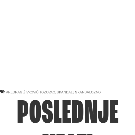
PREDRAG ŽIVKOVIĆ TOZOVAC
,
SKANDALI
,
SKANDALOZNO
POSLEDNJE