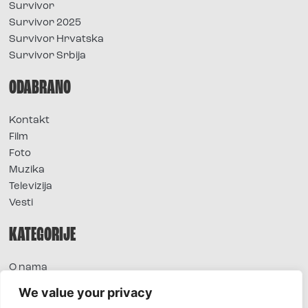
Survivor
Survivor 2025
Survivor Hrvatska
Survivor Srbija
ODABRANO
Kontakt
Film
Foto
Muzika
Televizija
Vesti
KATEGORIJE
O nama
Sve vesti
We value your privacy
Extra