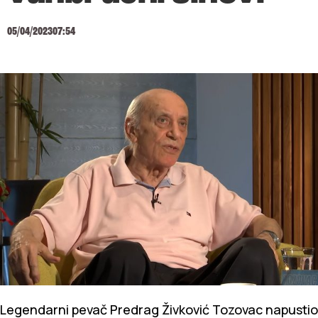
05/04/2023
07:54
Legendarni pevač Predrag Živković Tozovac napustio