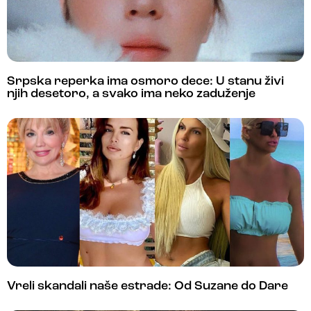
Srpska reperka ima osmoro dece: U stanu živi
njih desetoro, a svako ima neko zaduženje
Vreli skandali naše estrade: Od Suzane do Dare