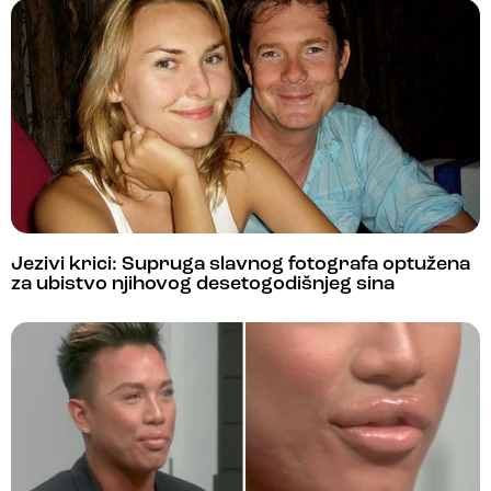
Jezivi krici: Supruga slavnog fotografa optužena
za ubistvo njihovog desetogodišnjeg sina