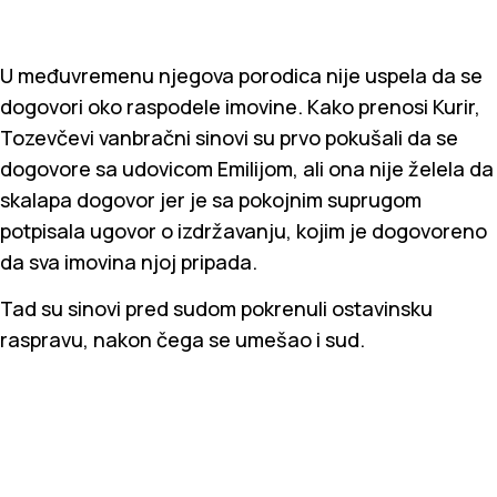
U međuvremenu njegova porodica nije uspela da se
dogovori oko raspodele imovine. Kako prenosi Kurir,
Tozevčevi vanbračni sinovi su prvo pokušali da se
dogovore sa udovicom Emilijom, ali ona nije želela da
skalapa dogovor jer je sa pokojnim suprugom
potpisala ugovor o izdržavanju, kojim je dogovoreno
da sva imovina njoj pripada.
Tad su sinovi pred sudom pokrenuli ostavinsku
raspravu, nakon čega se umešao i sud.