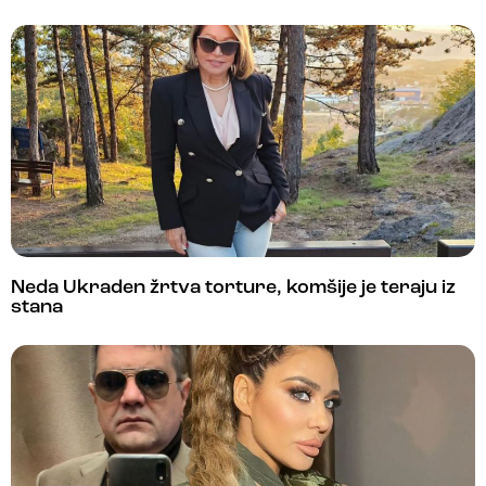
Neda Ukraden žrtva torture, komšije je teraju iz
stana