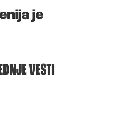
enija je
EDNJE VESTI