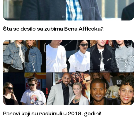
Šta se desilo sa zubima Bena Afflecka?!
Parovi koji su raskinuli u 2018. godini!