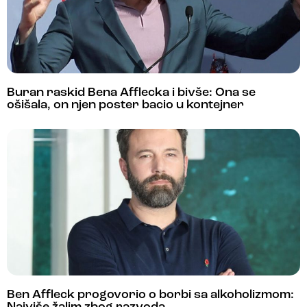
Buran raskid Bena Afflecka i bivše: Ona se
ošišala, on njen poster bacio u kontejner
Ben Affleck progovorio o borbi sa alkoholizmom: