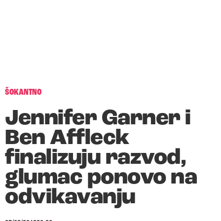
ŠOKANTNO
Jennifer Garner i
Ben Affleck
finalizuju razvod,
glumac ponovo na
odvikavanju