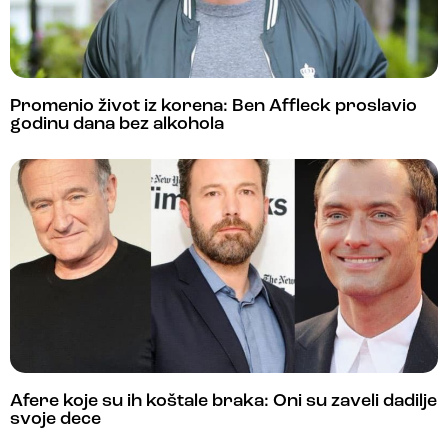
Promenio život iz korena: Ben Affleck proslavio
godinu dana bez alkohola
Afere koje su ih koštale braka: Oni su zaveli dadilje
svoje dece