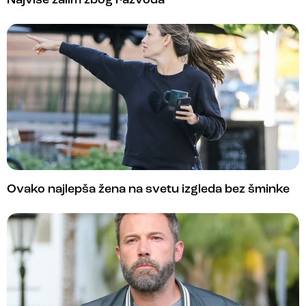
Najviše žalim zbog razvoda
Ovako najlepša žena na svetu izgleda bez šminke