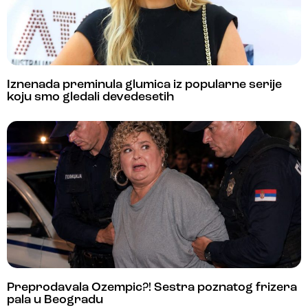
Iznenada preminula glumica iz popularne serije
koju smo gledali devedesetih
Preprodavala Ozempic?! Sestra poznatog frizera
pala u Beogradu