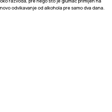
oko razvoda, pre nego što je glumac primljen na
novo odvikavanje od alkohola pre samo dva dana.