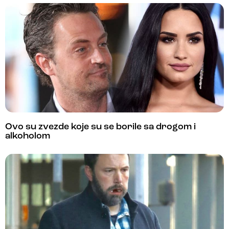
Ovo su zvezde koje su se borile sa drogom i
alkoholom