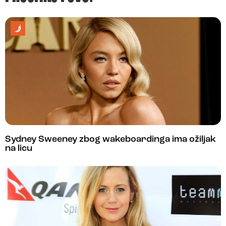
Sydney Sweeney zbog wakeboardinga ima ožiljak
na licu