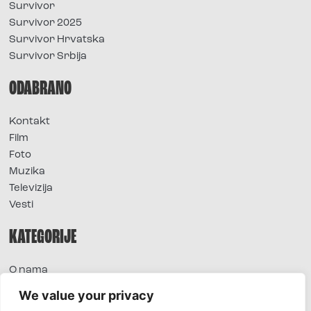
Survivor
Survivor 2025
Survivor Hrvatska
Survivor Srbija
ODABRANO
Kontakt
Film
Foto
Muzika
Televizija
Vesti
KATEGORIJE
O nama
Sve vesti
We value your privacy
Extra