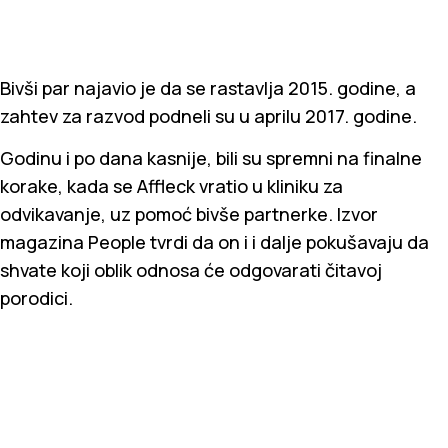
Bivši par najavio je da se rastavlja 2015. godine, a
zahtev za razvod podneli su u aprilu 2017. godine.
Godinu i po dana kasnije, bili su spremni na finalne
korake, kada se Affleck vratio u kliniku za
odvikavanje, uz pomoć bivše partnerke. Izvor
magazina People tvrdi da on i i dalje pokušavaju da
shvate koji oblik odnosa će odgovarati čitavoj
porodici.