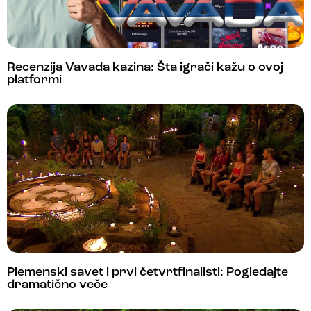
Recenzija Vavada kazina: Šta igrači kažu o ovoj
platformi
Plemenski savet i prvi četvrtfinalisti: Pogledajte
dramatično veče