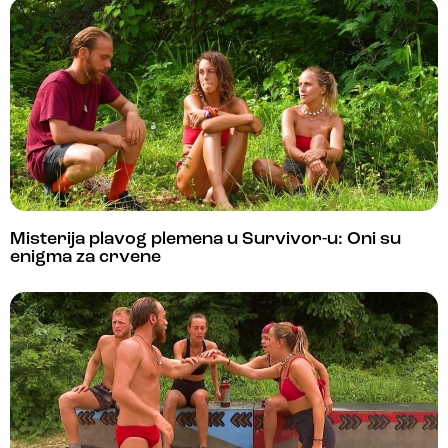
Misterija plavog plemena u Survivor-u: Oni su
enigma za crvene