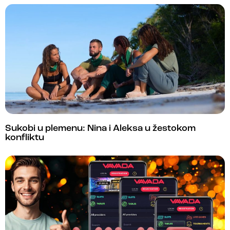
Sukobi u plemenu: Nina i Aleksa u žestokom
konfliktu