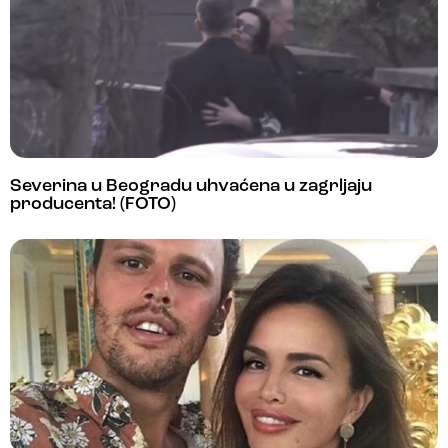
Severina u Beogradu uhvaćena u zagrljaju
producenta! (FOTO)