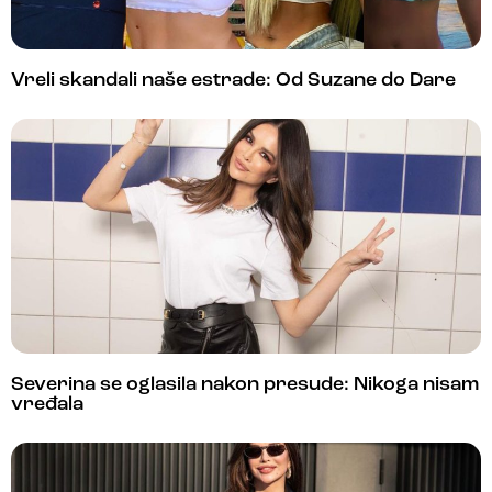
Vreli skandali naše estrade: Od Suzane do Dare
Severina se oglasila nakon presude: Nikoga nisam
vređala