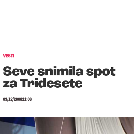
VESTI
Seve snimila spot
za Tridesete
03/12/2008
21:08