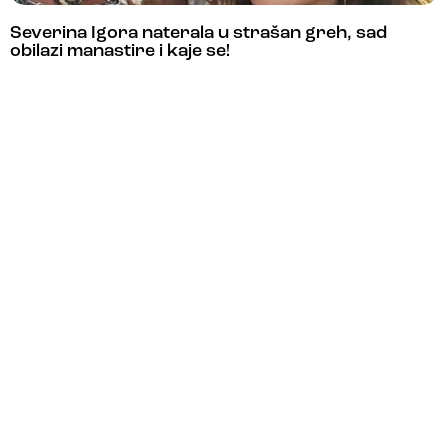
Severina Igora naterala u strašan greh, sad
obilazi manastire i kaje se!