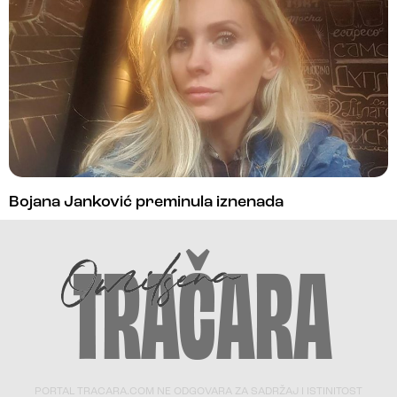
Bojana Janković preminula iznenada
PORTAL TRACARA.COM NE ODGOVARA ZA SADRŽAJ I ISTINITOST