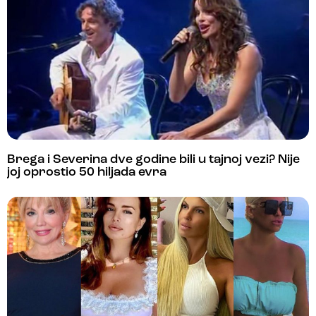
Brega i Severina dve godine bili u tajnoj vezi? Nije
joj oprostio 50 hiljada evra