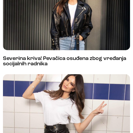
Severina kriva! Pevačica osuđena zbog vređanja
socijalnih radnika