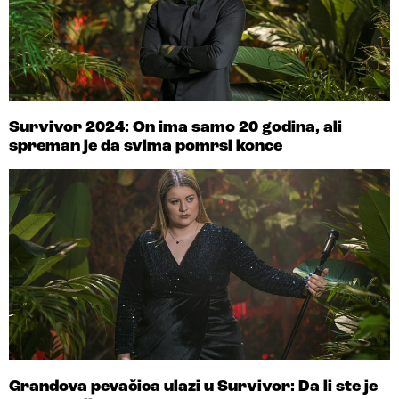
Survivor 2024: On ima samo 20 godina, ali
spreman je da svima pomrsi konce
Grandova pevačica ulazi u Survivor: Da li ste je