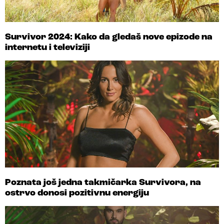
Survivor 2024: Kako da gledaš nove epizode na
internetu i televiziji
Poznata još jedna takmičarka Survivora, na
ostrvo donosi pozitivnu energiju