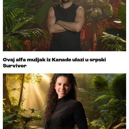
Ovaj alfa mužjak iz Kanade ulazi u srpski
Survivor