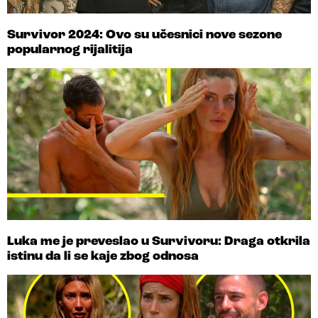
Survivor 2024: Ovo su učesnici nove sezone
popularnog rijalitija
Luka me je preveslao u Survivoru: Draga otkrila
istinu da li se kaje zbog odnosa