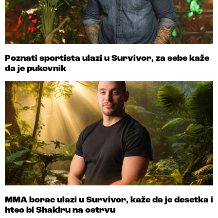
Poznati sportista ulazi u Survivor, za sebe kaže
da je pukovnik
MMA borac ulazi u Survivor, kaže da je desetka i
hteo bi Shakiru na ostrvu