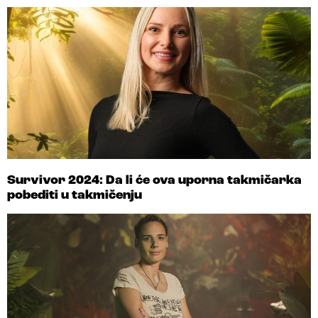
Survivor 2024: Da li će ova uporna takmičarka
pobediti u takmičenju