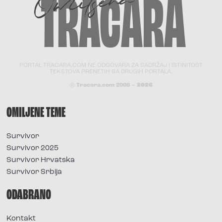
PORTAL TRACARA.COM NE ODGOVARA ZA SADRŽAJ I ISTINITOST
TEKSTOVA PRENETIH SA DRUGIH PORTALA.
© Tracara.com 2008 –
2026
OMILJENE TEME
Survivor
Survivor 2025
Survivor Hrvatska
Survivor Srbija
ODABRANO
Kontakt