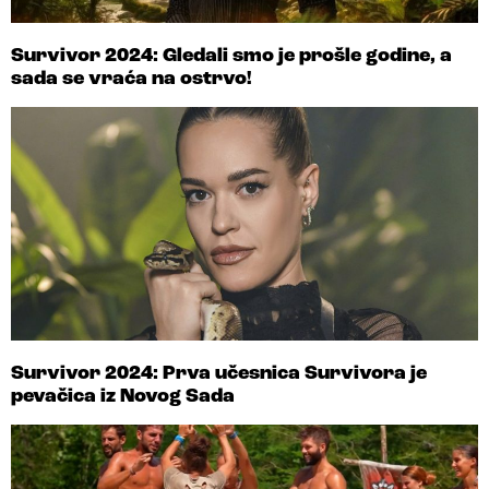
Survivor 2024: Gledali smo je prošle godine, a
sada se vraća na ostrvo!
Survivor 2024: Prva učesnica Survivora je
pevačica iz Novog Sada