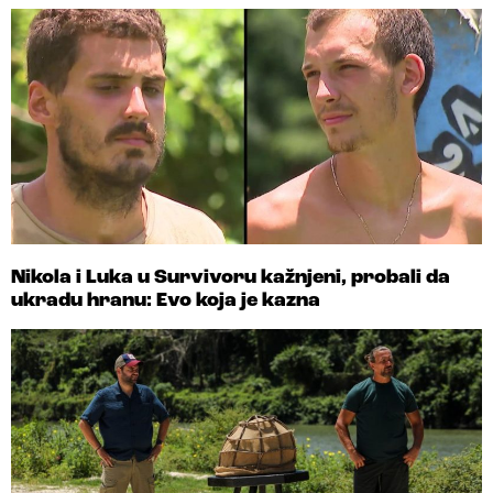
Nikola i Luka u Survivoru kažnjeni, probali da
ukradu hranu: Evo koja je kazna