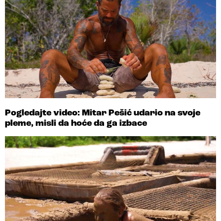
Pogledajte video: Mitar Pešić udario na svoje
pleme, misli da hoće da ga izbace