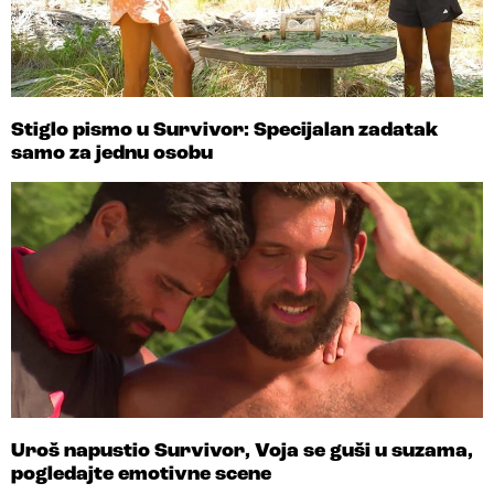
Stiglo pismo u Survivor: Specijalan zadatak
samo za jednu osobu
Uroš napustio Survivor, Voja se guši u suzama,
pogledajte emotivne scene