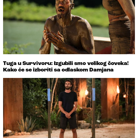
Tuga u Survivoru: Izgubili smo velikog čoveka!
Kako će se izboriti sa odlaskom Damjana