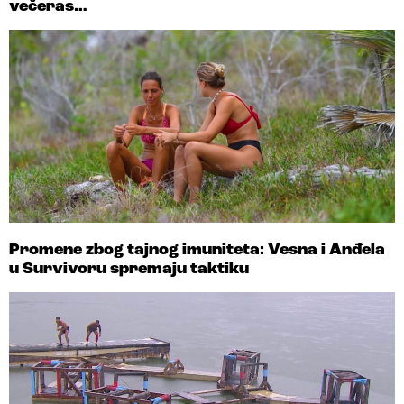
večeras…
Promene zbog tajnog imuniteta: Vesna i Anđela
u Survivoru spremaju taktiku