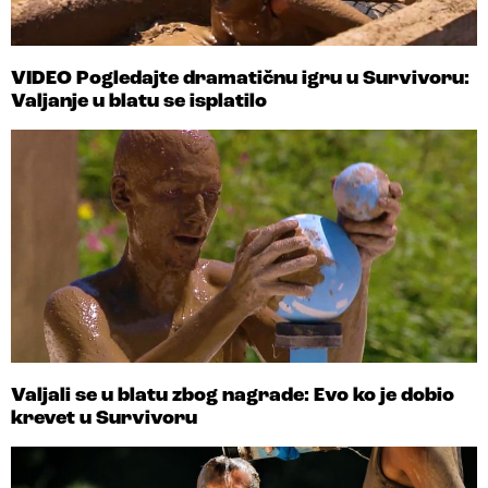
VIDEO Pogledajte dramatičnu igru u Survivoru:
Valjanje u blatu se isplatilo
Valjali se u blatu zbog nagrade: Evo ko je dobio
krevet u Survivoru