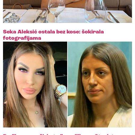
Seka Aleksić ostala bez kose: šokirala
fotografijama