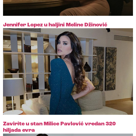
Jennifer Lopez u haljini Meline Džinović
Zavirite u stan Milice Pavlović vredan 320
hiljada evra