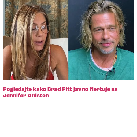
Pogledajte kako Brad Pitt javno flertuje sa
Jennifer Aniston