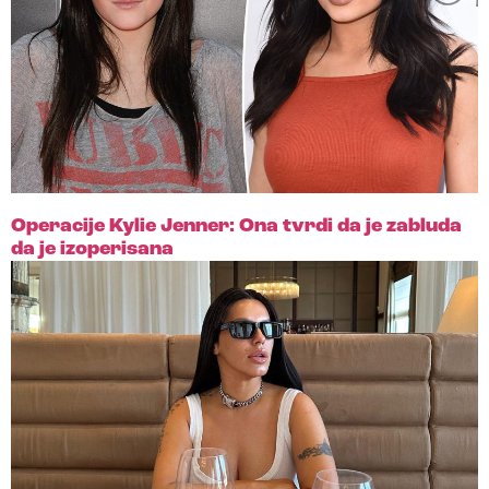
Operacije Kylie Jenner: Ona tvrdi da je zabluda
da je izoperisana