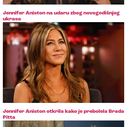
Jennifer Aniston na udaru zbog novogodišnjeg
ukrasa
Jennifer Aniston otkrila kako je prebolela Brada
Pitta