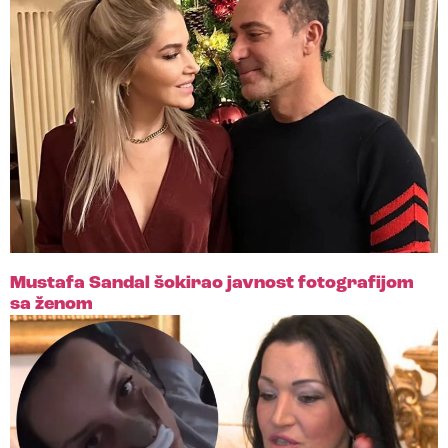
Mustafa Sandal šokirao javnost fotografijom
sa ženom