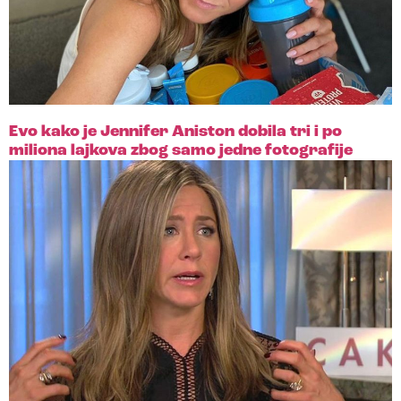
Evo kako je Jennifer Aniston dobila tri i po
miliona lajkova zbog samo jedne fotografije