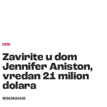
FOTO
Zavirite u dom
Jennifer Aniston,
vredan 21 milion
dolara
26/04/2018
14:02