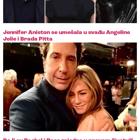
Jennifer Aniston se umešala u svađu Angeline
Jolie i Brada Pitta