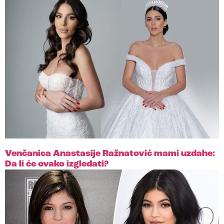
Venčanica Anastasije Ražnatović mami uzdahe:
Da li će ovako izgledati?