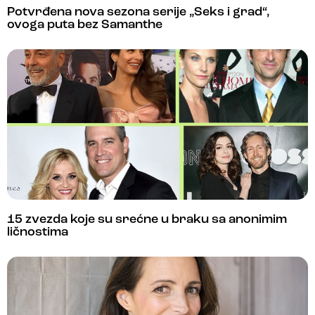
Potvrđena nova sezona serije „Seks i grad“,
ovoga puta bez Samanthe
15 zvezda koje su srećne u braku sa anonimim
ličnostima