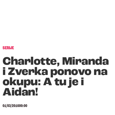
SERIJE
Charlotte, Miranda
i Zverka ponovo na
okupu: A tu je i
Aidan!
01/03/2016
00:00