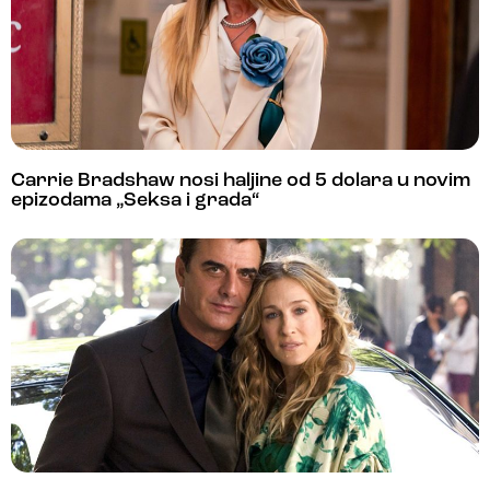
Carrie Bradshaw nosi haljine od 5 dolara u novim
epizodama „Seksa i grada“