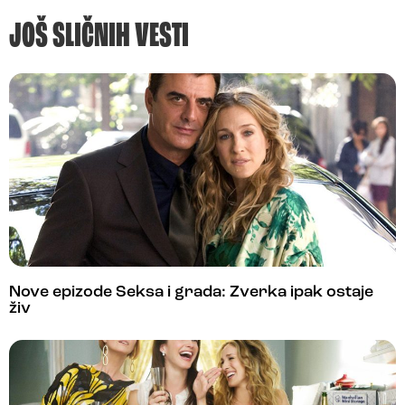
JOŠ SLIČNIH VESTI
Nove epizode Seksa i grada: Zverka ipak ostaje
živ