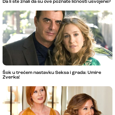
Da li ste znali da su ove poznate ličnosti usvojene?
Šok u trećem nastavku Seksa i grada: Umire
Zverka!