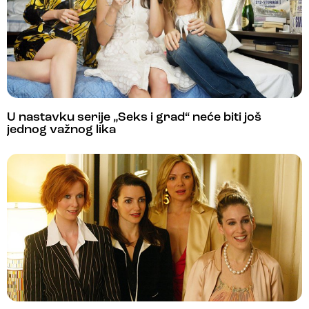
U nastavku serije „Seks i grad“ neće biti još
jednog važnog lika