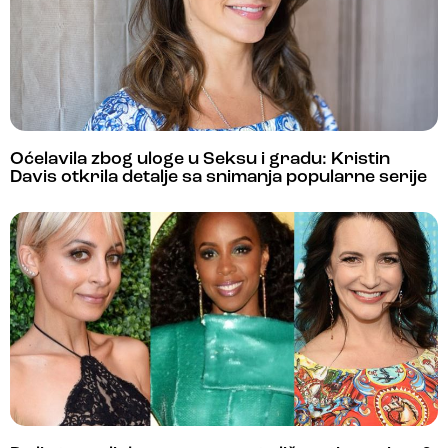
Oćelavila zbog uloge u Seksu i gradu: Kristin
Davis otkrila detalje sa snimanja popularne serije