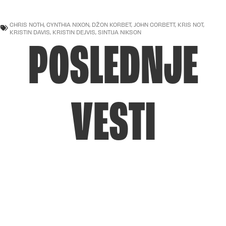
CHRIS NOTH
,
CYNTHIA NIXON
,
DŽON KORBET
,
JOHN CORBETT
,
KRIS NOT
,
KRISTIN DAVIS
,
KRISTIN DEJVIS
,
SINTIJA NIKSON
POSLEDNJE
VESTI