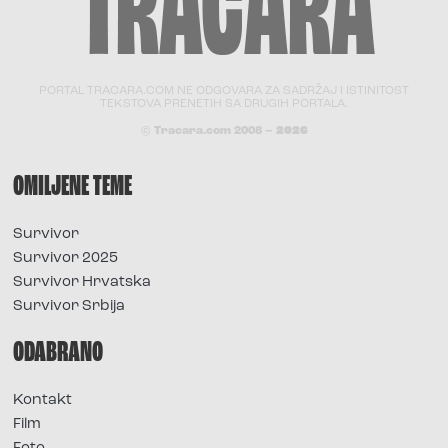
PORTAL TRACARA.COM NE ODGOVARA ZA SADRŽAJ I ISTINITOST
TEKSTOVA PRENETIH SA DRUGIH PORTALA.
© Tracara.com 2008 –
2026
OMILJENE TEME
Survivor
Survivor 2025
Survivor Hrvatska
Survivor Srbija
ODABRANO
Kontakt
Film