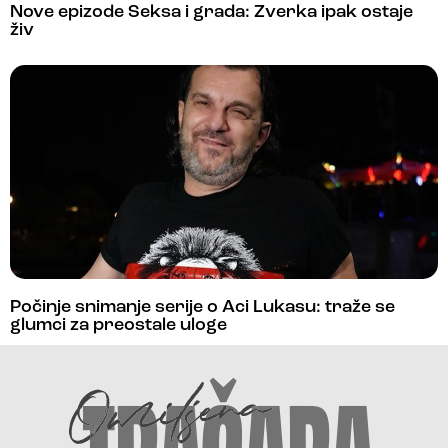
Nove epizode Seksa i grada: Zverka ipak ostaje
živ
Počinje snimanje serije o Aci Lukasu: traže se
glumci za preostale uloge