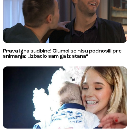
Prava igra sudbine! Glumci se nisu podnosili pre
snimanja: „Izbacio sam ga iz stana“