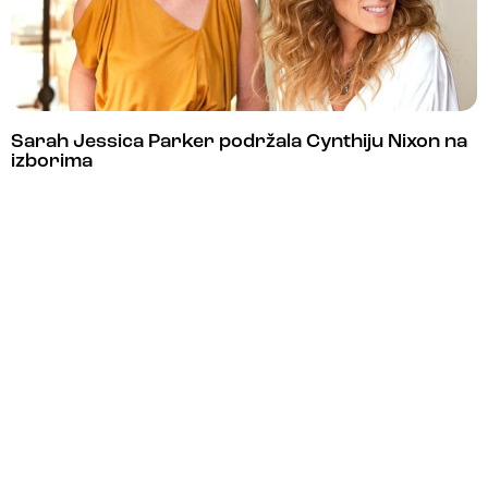
Sarah Jessica Parker podržala Cynthiju Nixon na
izborima