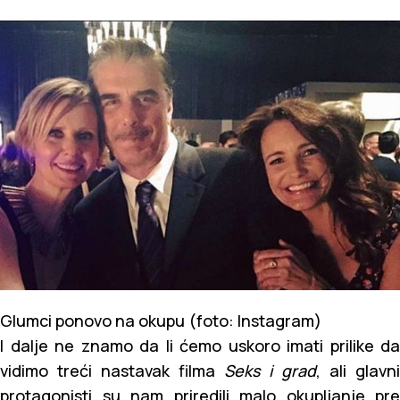
Glumci ponovo na okupu (foto: Instagram)
I dalje ne znamo da li ćemo uskoro imati prilike da
vidimo treći nastavak filma
Seks i grad
, ali glavni
protagonisti su nam priredili malo okupljanje pre