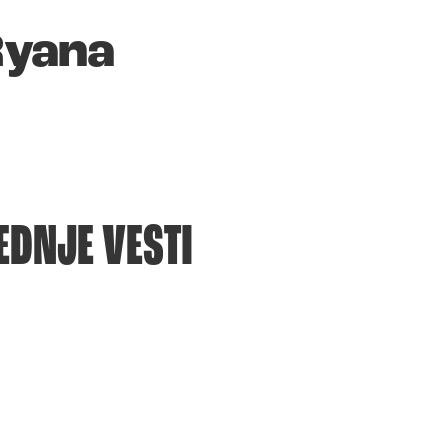
Ryana
EDNJE VESTI