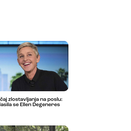
čaj zlostavljanja na poslu:
asila se Ellen Degeneres