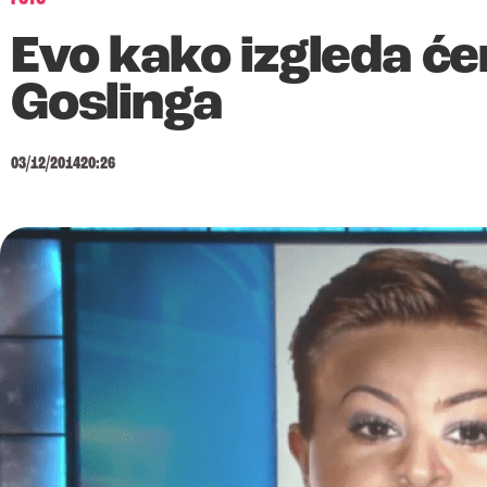
Evo kako izgleda ć
Goslinga
03/12/2014
20:26