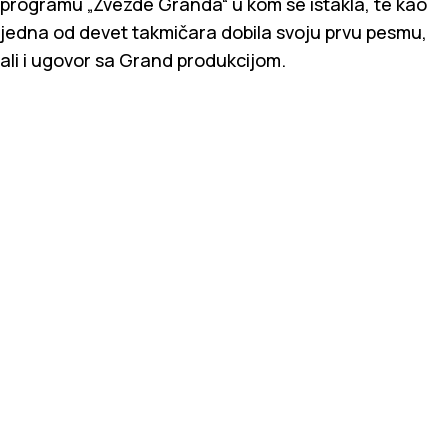
programu „Zvezde Granda“ u kom se istakla, te kao
jedna od devet takmičara dobila svoju prvu pesmu,
ali i ugovor sa Grand produkcijom.