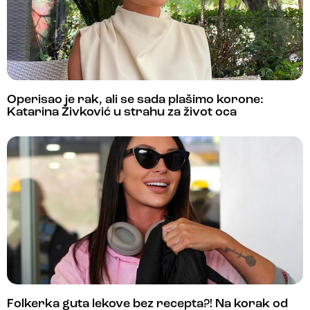
Operisao je rak, ali se sada plašimo korone:
Katarina Živković u strahu za život oca
Folkerka guta lekove bez recepta?! Na korak od