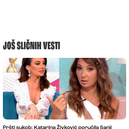
JOŠ SLIČNIH VESTI
Pršti sukob: Katarina Živković poručila Sanji