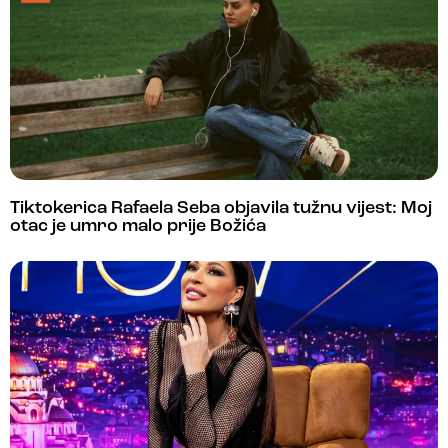
Tiktokerica Rafaela Seba objavila tužnu vijest: Moj
otac je umro malo prije Božića