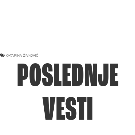
KATARINA ŽIVKOVIĆ
POSLEDNJE
VESTI