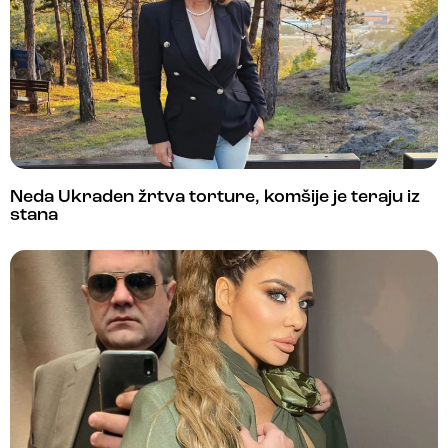
Neda Ukraden žrtva torture, komšije je teraju iz
stana