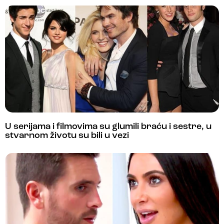
U serijama i filmovima su glumili braću i sestre, u
stvarnom životu su bili u vezi