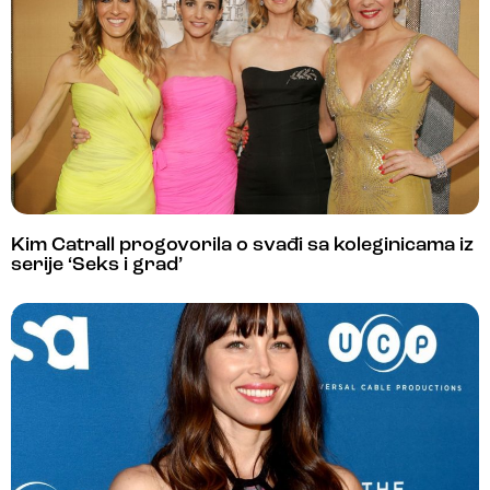
Kim Catrall progovorila o svađi sa koleginicama iz
serije ‘Seks i grad’