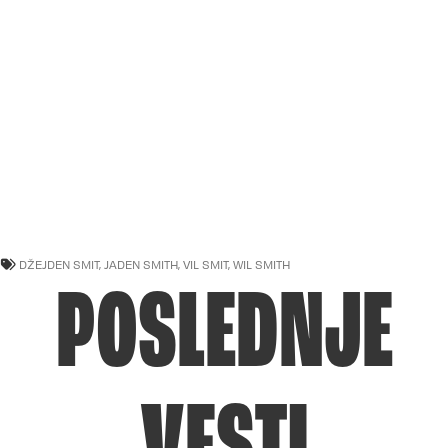
DŽEJDEN SMIT
,
JADEN SMITH
,
VIL SMIT
,
WIL SMITH
POSLEDNJE