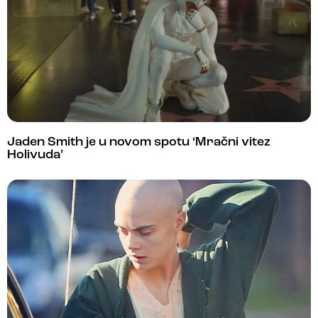
Jaden Smith je u novom spotu ‘Mračni vitez
Holivuda’