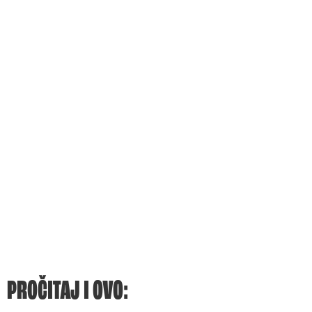
PROČITAJ I OVO: