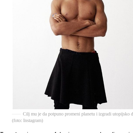
Cilj mu je da potpuno promeni planetu i izgradi utopijsko 
(foto: Instagram)