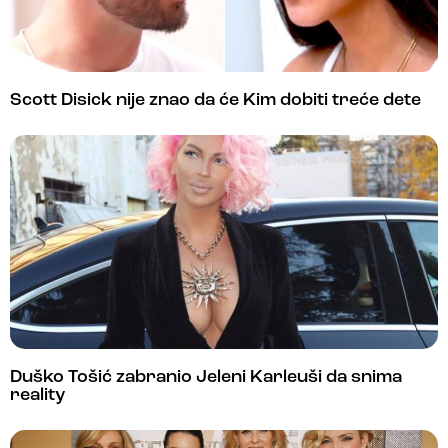
Scott Disick nije znao da će Kim dobiti treće dete
Duško Tošić zabranio Jeleni Karleuši da snima
reality