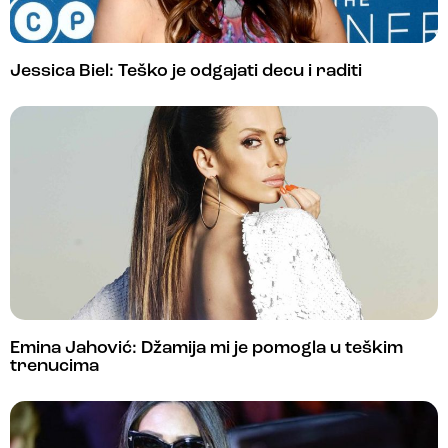
Jessica Biel: Teško je odgajati decu i raditi
Emina Jahović: Džamija mi je pomogla u teškim
trenucima