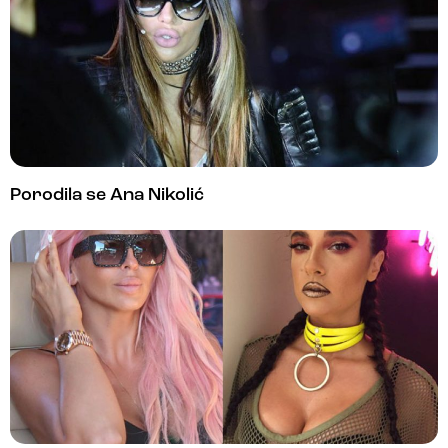
Porodila se Ana Nikolić