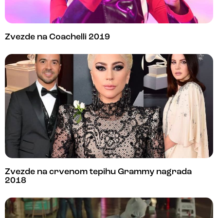
Zvezde na Coachelli 2019
Zvezde na crvenom tepihu Grammy nagrada
2018