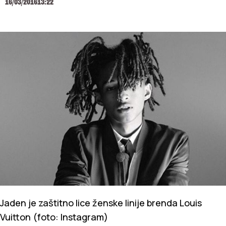
16/03/2016
13:22
Jaden je zaštitno lice ženske linije brenda Louis
Vuitton (foto: Instagram)