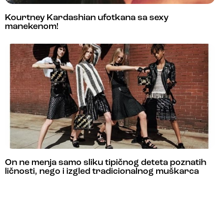
Kourtney Kardashian ufotkana sa sexy
manekenom!
On ne menja samo sliku tipičnog deteta poznatih
ličnosti, nego i izgled tradicionalnog muškarca