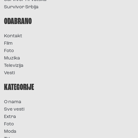
Survivor Srbija
ODABRANO
Kontakt
Film
Foto
Muzika
Televizija
Vesti
KATEGORIJE
O nama
Sve vesti
Extra
Foto
Moda