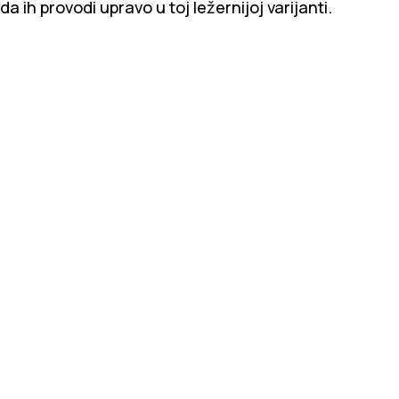
da ih provodi upravo u toj ležernijoj varijanti.