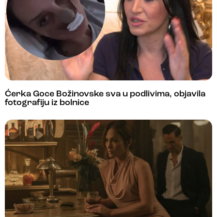
Ćerka Goce Božinovske sva u podlivima, objavila
fotografiju iz bolnice