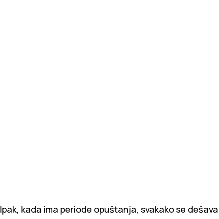
Ipak, kada ima periode opuštanja, svakako se dešava