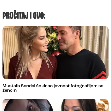
PROČITAJ I OVO:
Mustafa Sandal šokirao javnost fotografijom sa
ženom