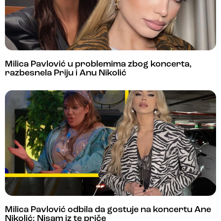
Milica Pavlović u problemima zbog koncerta,
razbesnela Priju i Anu Nikolić
Milica Pavlović odbila da gostuje na koncertu Ane
Nikolić: Nisam iz te priče