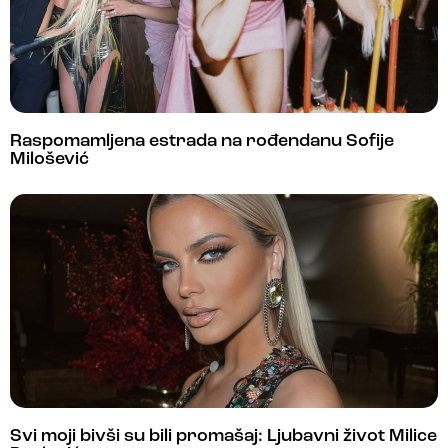
Raspomamljena estrada na rođendanu Sofije
Milošević
Svi moji bivši su bili promašaj: Ljubavni život Milice