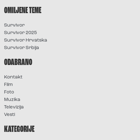
OMILJENE TEME
Survivor
Survivor 2025
Survivor Hrvatska
Survivor Srbija
ODABRANO
Kontakt
Film
Foto
Muzika
Televizija
Vesti
KATEGORIJE