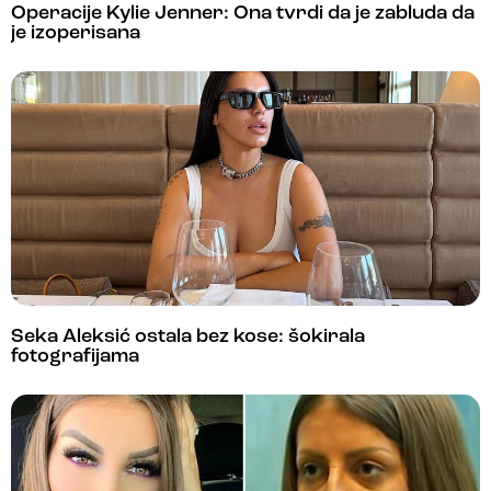
Operacije Kylie Jenner: Ona tvrdi da je zabluda da
je izoperisana
Seka Aleksić ostala bez kose: šokirala
fotografijama