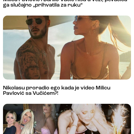
ga slučajno „prihvatila za ruku“
Nikolasu proradio ego kada je video Milicu
Pavlović sa Vučićem?!