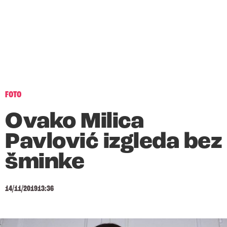
FOTO
Ovako Milica
Pavlović izgleda bez
šminke
14/11/2019
13:36