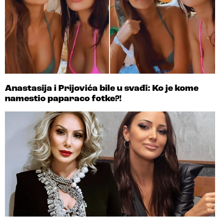
Anastasija i Prijovića bile u svađi: Ko je kome
namestio paparaco fotke?!