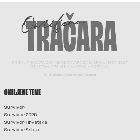
PORTAL TRACARA.COM NE ODGOVARA ZA SADRŽAJ I ISTINITOST
TEKSTOVA PRENETIH SA DRUGIH PORTALA.
© Tracara.com 2008 –
2026
OMILJENE TEME
Survivor
Survivor 2025
Survivor Hrvatska
Survivor Srbija