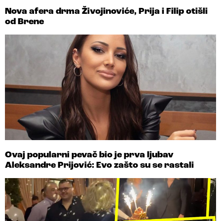
Nova afera drma Živojinoviće, Prija i Filip otišli
od Brene
Ovaj popularni pevač bio je prva ljubav
Aleksandre Prijović: Evo zašto su se rastali