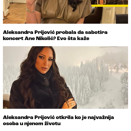
Aleksandra Prijović probala da sabotira
koncert Ane Nikolić? Evo šta kaže
Aleksandra Prijović otkrila ko je najvažnija
osoba u njenom životu