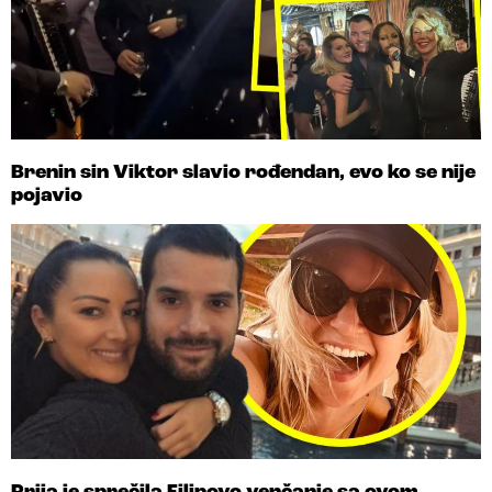
Brenin sin Viktor slavio rođendan, evo ko se nije
pojavio