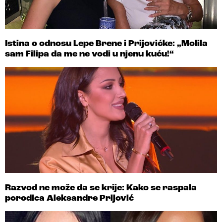
Istina o odnosu Lepe Brene i Prijovićke: „Molila
sam Filipa da me ne vodi u njenu kuću!“
Razvod ne može da se krije: Kako se raspala
porodica Aleksandre Prijović