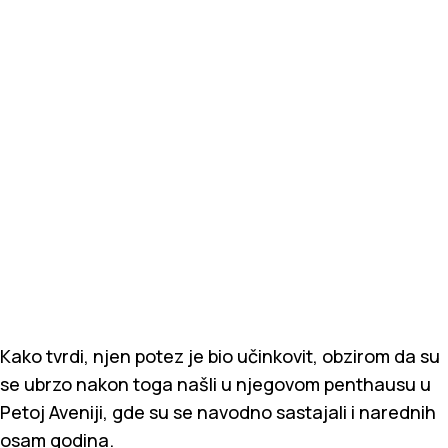
Kako tvrdi, njen potez je bio učinkovit, obzirom da su
se ubrzo nakon toga našli u njegovom penthausu u
Petoj Aveniji, gde su se navodno sastajali i narednih
osam godina.