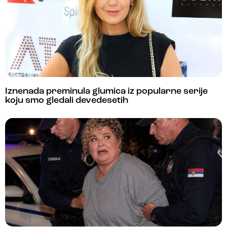
Iznenada preminula glumica iz popularne serije
koju smo gledali devedesetih