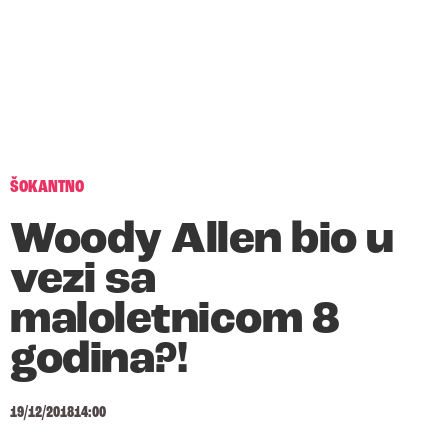
ŠOKANTNO
Woody Allen bio u
vezi sa
maloletnicom 8
godina?!
19/12/2018
14:00