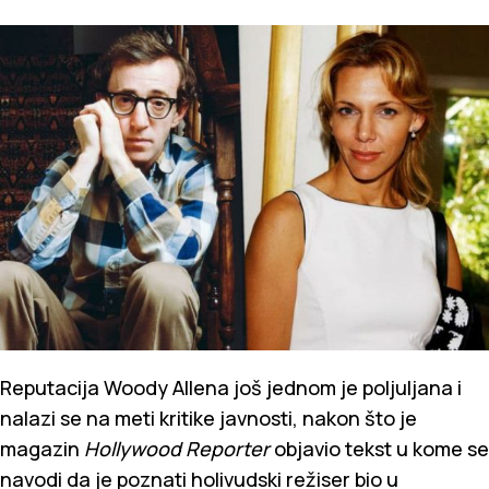
Reputacija Woody Allena još jednom je poljuljana i
nalazi se na meti kritike javnosti, nakon što je
magazin
Hollywood Reporter
objavio tekst u kome se
navodi da je poznati holivudski režiser bio u