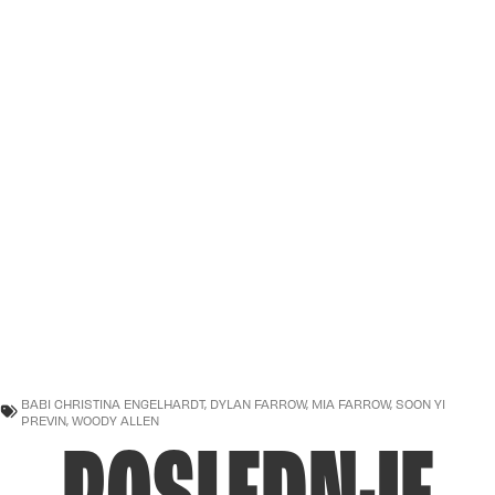
BABI CHRISTINA ENGELHARDT
,
DYLAN FARROW
,
MIA FARROW
,
SOON YI
PREVIN
,
WOODY ALLEN