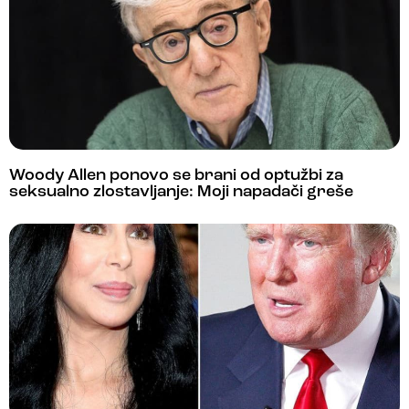
Woody Allen ponovo se brani od optužbi za
seksualno zlostavljanje: Moji napadači greše