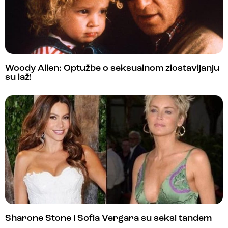
Woody Allen: Optužbe o seksualnom zlostavljanju
su laž!
Sharone Stone i Sofia Vergara su seksi tandem