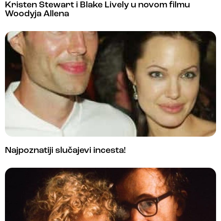
Kristen Stewart i Blake Lively u novom filmu
Woodyja Allena
Najpoznatiji slučajevi incesta!