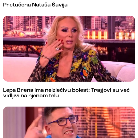
Pretučena Nataša Šavija
Lepa Brena ima neizlečivu bolest: Tragovi su već
vidljivi na njenom telu