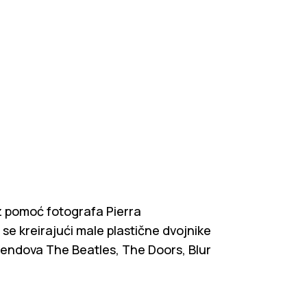
z pomoć fotografa Pierra
se kreirajući male plastične dvojnike
bendova The Beatles, The Doors, Blur