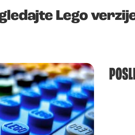
ledajte Lego verzij
POSL