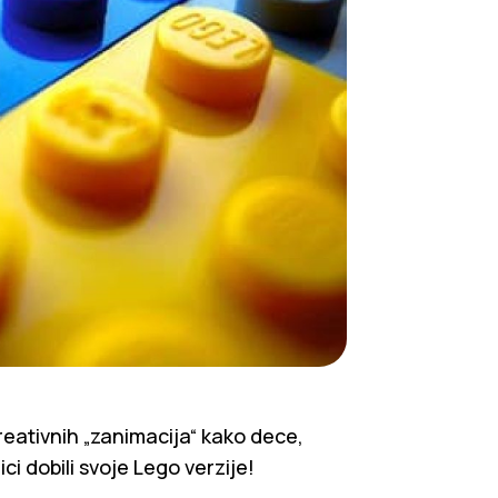
eativnih „zanimacija“ kako dece,
ici dobili svoje Lego verzije!