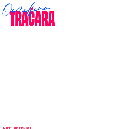
HOT!
,
SPECIJAL