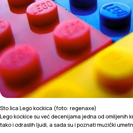
Sto lica Lego kockica (foto: regenaxe)
Lego kockice su već decenijama jedna od omiljenih kr
tako i odraslih ljudi, a sada su i poznati muzički umetn