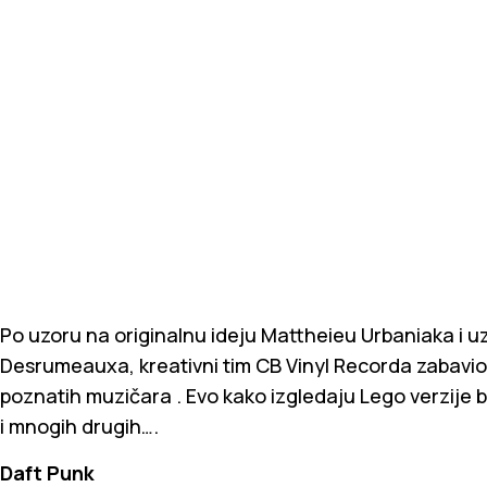
Po uzoru na originalnu ideju Mattheieu Urbaniaka i u
Desrumeauxa, kreativni tim CB Vinyl Recorda zabavio 
poznatih muzičara . Evo kako izgledaju Lego verzije 
i mnogih drugih….
Daft Punk