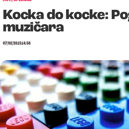
Kocka do kocke: Pog
muzičara
07/02/2015
14:58