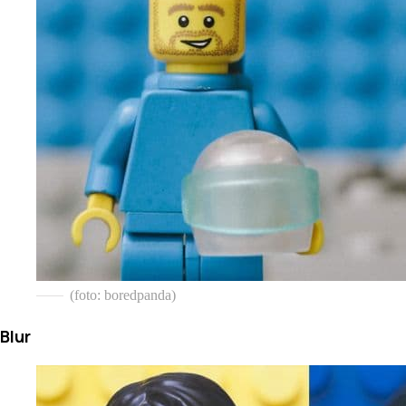
(foto: boredpanda)
Blur