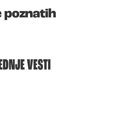
e poznatih
EDNJE VESTI