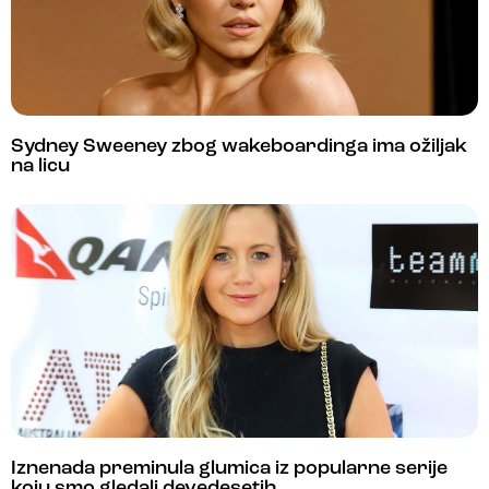
Sydney Sweeney zbog wakeboardinga ima ožiljak
na licu
Iznenada preminula glumica iz popularne serije
koju smo gledali devedesetih