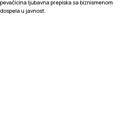
pevačicina ljubavna prepiska sa biznismenom
dospela u javnost.