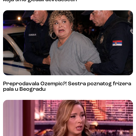
Preprodavala Ozempic?! Sestra poznatog frizera
pala u Beogradu