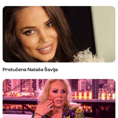
Pretučena Nataša Šavija