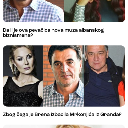
Da li je ova pevačica nova muza albanskog
biznismena?
Zbog čega je Brena izbacila Mrkonjića iz Granda?