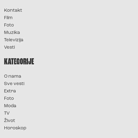
Kontakt
Film
Foto
Muzika
Televizija
Vesti
KATEGORIJE
O nama
Sve vesti
Extra
Foto
Moda
TV
Život
Horoskop