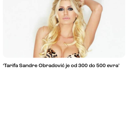
‘Tarifa Sandre Obradović je od 300 do 500 evra’