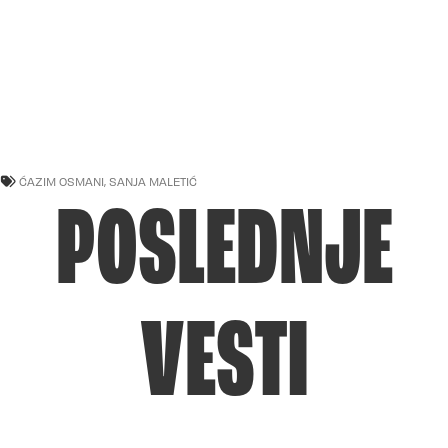
ĆAZIM OSMANI
,
SANJA MALETIĆ
POSLEDNJE
VESTI